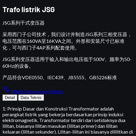
Trafo listrik JSG
JSG系列干式变压器
采用西门子公司技术，我们设计并制造JSG系列三相变压器，
电压范围在160VA至16KVA之间。外形和安装尺寸已标准
化，可与西门子4AP系列配套使用。
JSG系列变压器适用于输入和输出电压低于500V、频率为50-
60Hz的设备。
产品符合VDE0550、IEC439、JB5555、GB5226标准
edit_note
Minta Penawaran Massal
Detail
Data Teknis
1: Prinsip Dasar dan Konstruksi Transformator adalah
perangkat listrik yang bekerja berdasarkan prinsip induksi
elektromagnetik. Transformator terdiri dari setidaknya dua
lilitan, biasanya lilitan masukan (lilitan primer) dan lilitan
keluaran (lilitan sekunder). Lilitan-lilitan ini biasanya dililitkan di