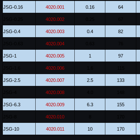
JSG-0.16
4020.001
0.16
64
JSG-0.25
4020.002
0.25
67
JSG-0.4
4020.003
0.4
82
JSG-0.63
4020.004
0.63
76
JSG-1
4020.005
1
97
JSG-1.6
4020.006
1.6
115
JSG-2.5
4020.007
2.5
133
JSG-4
4020.008
4.0
148
JSG-6.3
4020.009
6.3
155
JSG-8
4020.010
8
170
JSG-10
4020.011
10
170