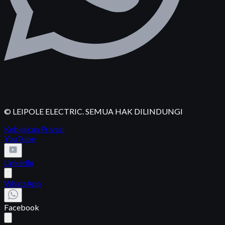
© LEIPOLE ELECTRIC. SEMUA HAK DILINDUNGI
Kebijakan Privasi
YouTube
LinkedIn
WhatsApp
Facebook