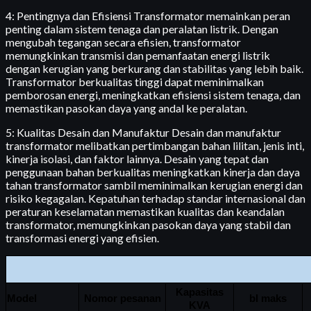
4: Pentingnya dan Efisiensi Transformator memainkan peran
penting dalam sistem tenaga dan peralatan listrik. Dengan
mengubah tegangan secara efisien, transformator
memungkinkan transmisi dan pemanfaatan energi listrik
dengan kerugian yang berkurang dan stabilitas yang lebih baik.
Transformator berkualitas tinggi dapat meminimalkan
pemborosan energi, meningkatkan efisiensi sistem tenaga, dan
memastikan pasokan daya yang andal ke peralatan.
5: Kualitas Desain dan Manufaktur Desain dan manufaktur
transformator melibatkan pertimbangan bahan lilitan, jenis inti,
kinerja isolasi, dan faktor lainnya. Desain yang tepat dan
penggunaan bahan berkualitas meningkatkan kinerja dan daya
tahan transformator sambil meminimalkan kerugian energi dan
risiko kegagalan. Kepatuhan terhadap standar internasional dan
peraturan keselamatan memastikan kualitas dan keandalan
transformator, memungkinkan pasokan daya yang stabil dan
transformasi energi yang efisien.
Kapasitas
Model
Nomor pesanan
bl maks
KVA