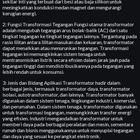
sekitar inti yang terbuat dari besi atau baja silikon untuk
meningkatkan konduksi medan magnet dan mengurangi
kerugian energi.
2: Fungsi Transformasi Tegangan Fungsi utama transformator
adalah mengubah tegangan arus bolak-balik (AC) dari satu
tingkat tegangan ke tingkat tegangan lainnya. Tergantung pada
rasio lilitan antara lilitan masukan dan keluaran, transformator
dapat menaikkan atau menurunkan tegangan. Transformasi
tegangan ini memungkinkan sistem tenaga untuk
mentransmisikan listrik secara efisien dalam jarak jauh pada
tegangan tinggi dan mendistribusikannya pada tegangan yang
lebih rendah untuk konsumsi.
3: Jenis dan Bidang Aplikasi Transformator hadir dalam
berbagai jenis, termasuk transformator daya, transformator
isolasi, autotransformator, dan lainnya. Transformator banyak
digunakan dalam sistem tenaga, lingkungan industri, komersial,
dan perumahan. Dalam sistem tenaga, transformator digunakan
untuk transformasi tegangan, memungkinkan transfer energi
yang efisien. Industri mengandalkan transformator untuk
memberi daya pada berbagai peralatan dan mesin, sementara
rumah dan bisnis menggunakannya untuk menyuplai tegangan
dan daya yang sesuai ke perangkat elektronik.