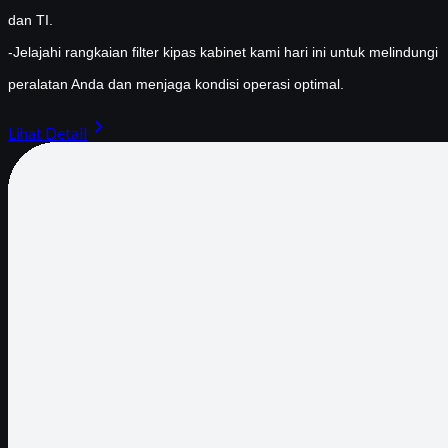
dan TI.
-Jelajahi rangkaian filter kipas kabinet kami hari ini untuk melindungi
peralatan Anda dan menjaga kondisi operasi optimal.
chevron_right
Lihat Detail