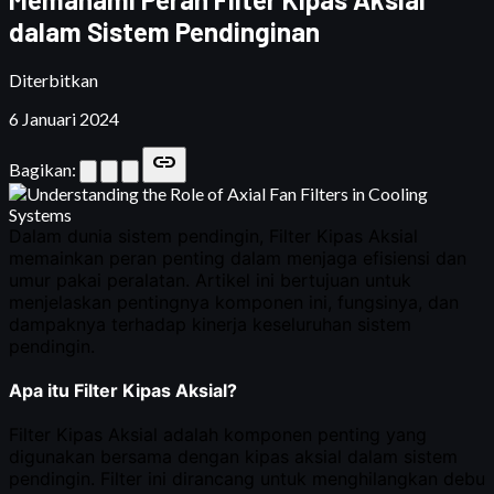
dalam Sistem Pendinginan
Diterbitkan
6 Januari 2024
link
Bagikan: