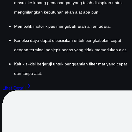
masuk ke lubang pemasangan yang telah disiapkan untuk
menghilangkan kebutuhan akan alat apa pun.
Membalik motor kipas mengubah arah aliran udara.
Koneksi daya dapat diposisikan untuk pengkabelan cepat
dengan terminal penjepit pegas yang tidak memerlukan alat.
Kait kisi-kisi berjeruji untuk penggantian filter mat yang cepat
dan tanpa alat.
chevron_right
Lihat Detail