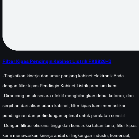
Filter Kipas Pendingin Kabinet Listrik FK9926-D
-Tingkatkan kinerja dan umur panjang kabinet elektronik Anda
dengan filter kipas Pendingin Kabinet Listrik premium kami.
-Dirancang untuk secara efektif menghilangkan debu, kotoran, dan
serpihan dari aliran udara kabinet, filter kipas kami memastikan
pendinginan dan perlindungan optimal untuk peralatan sensitif.
-Dengan filtrasi efisiensi tinggi dan konstruksi tahan lama, filter kipas
kami menawarkan kinerja andal di lingkungan industri, komersial,