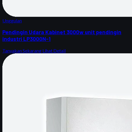
Unggulan
Pendingin Udara Kabinet 3000w unit pendingin
industri LP3000N-1
Tanyakan Sekarang
Lihat Detail