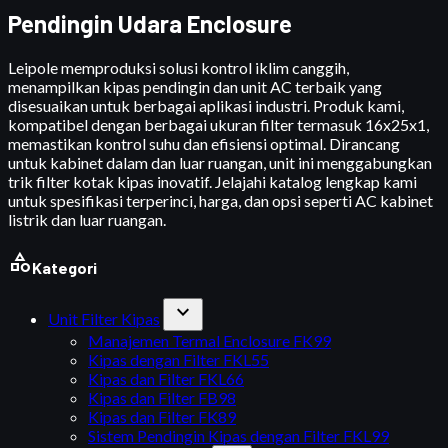
Pendingin Udara Enclosure
Leipole memproduksi solusi kontrol iklim canggih,
menampilkan kipas pendingin dan unit AC terbaik yang
disesuaikan untuk berbagai aplikasi industri. Produk kami,
kompatibel dengan berbagai ukuran filter termasuk 16x25x1,
memastikan kontrol suhu dan efisiensi optimal. Dirancang
untuk kabinet dalam dan luar ruangan, unit ini menggabungkan
trik filter kotak kipas inovatif. Jelajahi katalog lengkap kami
untuk spesifikasi terperinci, harga, dan opsi seperti AC kabinet
listrik dan luar ruangan.
category
Kategori
expand_more
Unit Filter Kipas
Manajemen Termal Enclosure FK99
Kipas dengan Filter FKL55
Kipas dan Filter FKL66
Kipas dan Filter FB98
Kipas dan Filter FK89
Sistem Pendingin Kipas dengan Filter FKL99