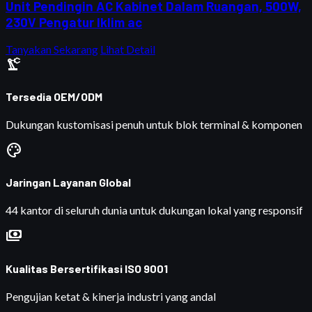
Unit Pendingin AC Kabinet Dalam Ruangan, 500W,
230V Pengatur Iklim ac
Tanyakan Sekarang
Lihat Detail
precision_manufacturing
Tersedia OEM/ODM
Dukungan kustomisasi penuh untuk blok terminal & komponen
palette
Jaringan Layanan Global
44 kantor di seluruh dunia untuk dukungan lokal yang responsif
payments
Kualitas Bersertifikasi ISO 9001
Pengujian ketat & kinerja industri yang andal