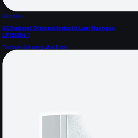
Unggulan
AC Kabinet Otomasi Industri Luar Ruangan
LP1500N-1
Tanyakan Sekarang
Lihat Detail